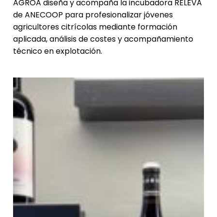
AGROA diseña y acompaña la incubadora RELEVA
de ANECOOP para profesionalizar jóvenes
agricultores citrícolas mediante formación
aplicada, análisis de costes y acompañamiento
técnico en explotación.
Plan
Estratégico
Denominación
de
Origen
Utiel-
Requena