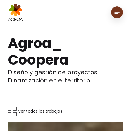
Skip
Menu
to
main
content
Agroa_
Coopera
Diseño y gestión de proyectos.
Dinamización en el territorio
Ver todos los trabajos
AILIMPO.