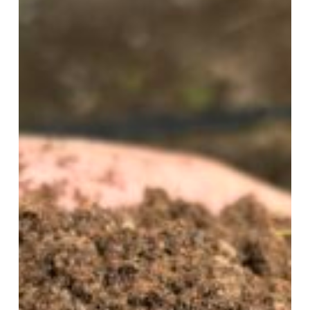
Citricultura
regenerativa